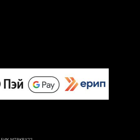
07 БИК MTBKBY22