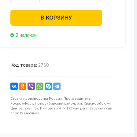
В КОРЗИНУ
В наличии
Код товара:
2768
Страна производства
Россия,
Производитель
Роскомфорт, Новосибирский район, р.п. Краснообск, ул.
Центральная, 3а,
Импортер
ЧТУП Юма-групп,
Гарантийный
срок
12 месяцев,