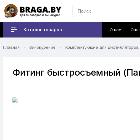
Каталог товаров
О нас
Опл
Главная
Винокурение
Комплектующие для дистилляторов
Фитинг быстросъемный (Папа