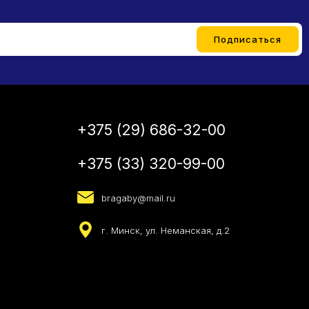
+375 (29) 686-32-00
+375 (33) 320-99-00
bragaby@mail.ru
г. Минск, ул. Неманская, д.2