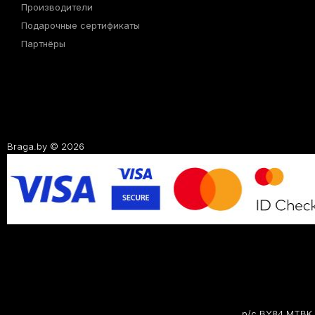
Производители
Подарочные сертификаты
Партнёры
Braga.by © 2026
р/с BY84 MTBK 