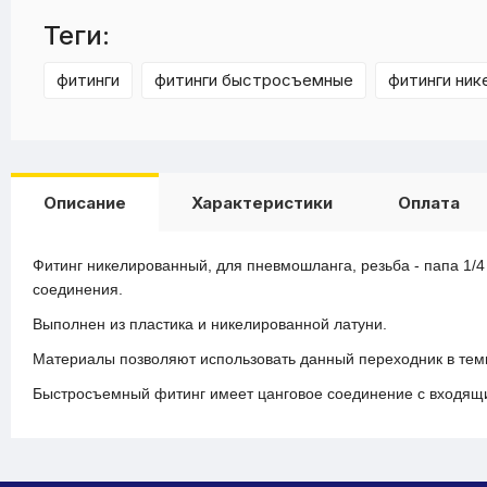
Теги:
фитинги
фитинги быстросъемные
фитинги ник
Описание
Характеристики
Оплата
Фитинг никелированный, для пневмошланга, резьба - папа 1/
соединения.
Выполнен из пластика и никелированной латуни.
Материалы позволяют использовать данный переходник в темп
Быстросъемный фитинг имеет цанговое соединение с входящи