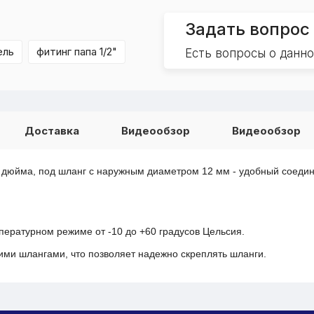
Задать вопрос
ель
фитинг папа 1/2"
Есть вопросы о данн
Доставка
Видеообзор
Видеообзор
4 дюйма, под шланг с наружным диаметром 12 мм - удобный соеди
ературном режиме от -10 до +60 градусов Цельсия.
ми шлангами, что позволяет надежно скреплять шланги.