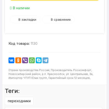
В наличии
В закладки
В сравнение
Код товара:
1130
Страна производства
Россия,
Производитель
Роскомфорт,
Новосибирский район, р.п. Краснообск, ул. Центральная, 3а,
Импортер
ЧТУП Юма-групп,
Гарантийный срок
12 месяцев,
Теги:
переходники