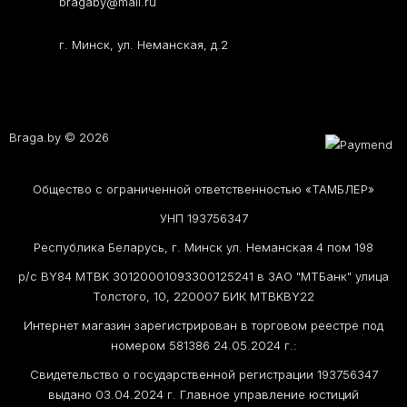
bragaby@mail.ru
г. Минск, ул. Неманская, д.2
Braga.by © 2026
Общество с ограниченной ответственностью «ТАМБЛЕР»
УНП 193756347
Республика Беларусь, г. Минск ул. Неманская 4 пом 198
р/с BY84 MTBK 30120001093300125241 в ЗАО "МТБанк" улица
Толстого, 10, 220007 БИК MTBKBY22
Интернет магазин зарегистрирован в торговом реестре под
номером 581386 24.05.2024 г.:
Свидетельство о государственной регистрации 193756347
выдано 03.04.2024 г. Главное управление юстиций