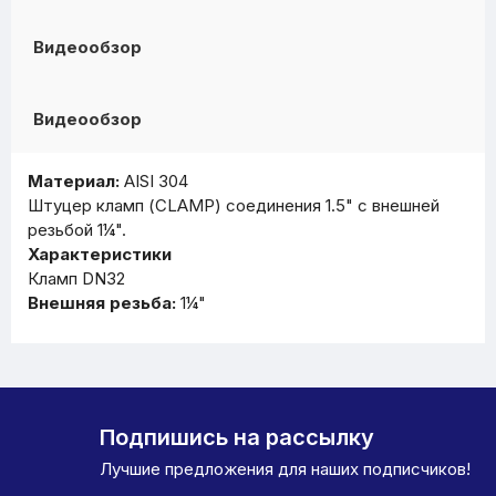
Видеообзор
Видеообзор
Материал:
AISI 304
Штуцер кламп (CLAMP) соединения 1.5" с внешней
резьбой 1¼".
Характеристики
Кламп DN32
Внешняя резьба:
1¼"
Подпишись на рассылку
Лучшие предложения для наших подписчиков!