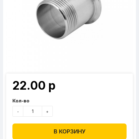
22.00 р
Кол-во
-
+
В КОРЗИНУ