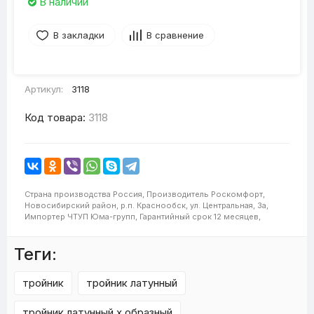
В наличии
В закладки
В сравнение
Артикул:
3118
Код товара:
3118
Страна производства
Россия,
Производитель
Роскомфорт,
Новосибирский район, р.п. Краснообск, ул. Центральная, 3а,
Импортер
ЧТУП Юма-групп,
Гарантийный срок
12 месяцев,
Теги:
тройник
тройник латунный
тройник латунный х образный