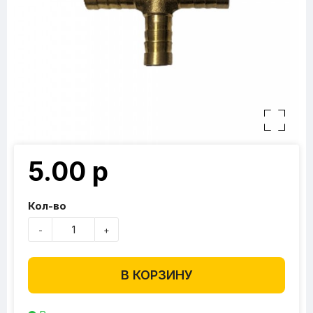
5.00 р
Кол-во
-
+
В КОРЗИНУ