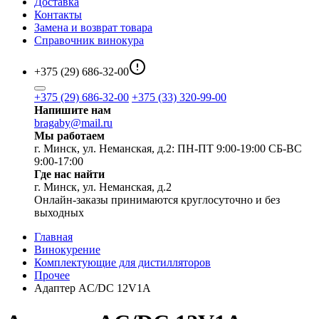
Доставка
Контакты
Замена и возврат товара
Справочник винокура
+375 (29) 686-32-00
+375 (29) 686-32-00
+375 (33) 320-99-00
Напишите нам
bragaby@mail.ru
Мы работаем
г. Минск, ул. Неманская, д.2: ПН-ПТ 9:00-19:00 СБ-ВС
9:00-17:00
Где нас найти
г. Минск, ул. Неманская, д.2
Онлайн-заказы принимаются круглосуточно и без
выходных
Главная
Винокурение
Комплектующие для дистилляторов
Прочее
Адаптер AC/DC 12V1А