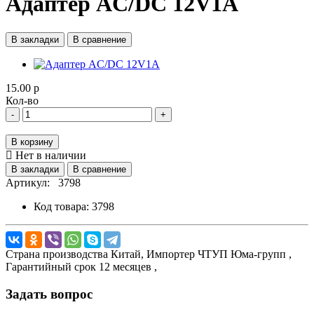
Адаптер AC/DC 12V1А
В закладки
В сравнение
15.00 р
Кол-во
-
+
В корзину
Нет в наличии
В закладки
В сравнение
Артикул:
3798
Код товара:
3798
Страна производства
Китай,
Импортер
ЧТУП Юма-групп ,
Гарантийный срок
12 месяцев ,
Задать вопрос