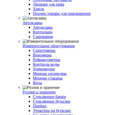
Дрожжи для пива
Хмель
Прочие товары для пивоварения
Автоклавы
Автоклавы
Коптильни
Сыроварни
Измерительное оборудование
Спиртомеры
Виномеры
Рефрактометры
Контроль воды
Термометры
Мерные цилиндры
Мерные стаканы
Весы
Розлив и хранение
Стеклянные банки
Стеклянные бутылки
Пробки
Этикетки на бутылки