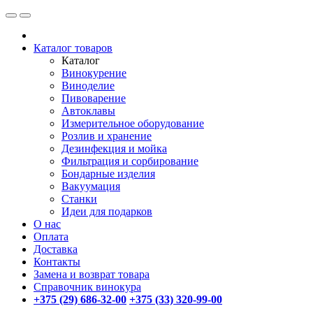
Каталог товаров
Каталог
Винокурение
Виноделие
Пивоварение
Автоклавы
Измерительное оборудование
Розлив и хранение
Дезинфекция и мойка
Фильтрация и сорбирование
Бондарные изделия
Вакуумация
Станки
Идеи для подарков
О нас
Оплата
Доставка
Контакты
Замена и возврат товара
Справочник винокура
+375 (29) 686-32-00
+375 (33) 320-99-00