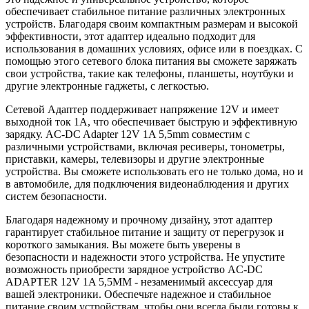
обеспечивает стабильное питание различных электронных
устройств. Благодаря своим компактным размерам и высокой
эффективности, этот адаптер идеально подходит для
использования в домашних условиях, офисе или в поездках. С
помощью этого сетевого блока питания вы сможете заряжать
свои устройства, такие как телефоны, планшеты, ноутбуки и
другие электронные гаджеты, с легкостью.
Сетевой Адаптер поддерживает напряжение 12V и имеет
выходной ток 1A, что обеспечивает быструю и эффективную
зарядку. AC-DC Adapter 12V 1A 5,5mm совместим с
различными устройствами, включая ресиверы, тонометры,
приставки, камеры, телевизоры и другие электронные
устройства. Вы сможете использовать его не только дома, но и
в автомобиле, для подключения видеонаблюдения и других
систем безопасности.
Благодаря надежному и прочному дизайну, этот адаптер
гарантирует стабильное питание и защиту от перегрузок и
короткого замыкания. Вы можете быть уверены в
безопасности и надежности этого устройства. Не упустите
возможность приобрести зарядное устройство AC-DC
ADAPTER 12V 1A 5,5MM - незаменимый аксессуар для
вашей электроники. Обеспечьте надежное и стабильное
питание своим устройствам, чтобы они всегда были готовы к