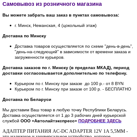
Самовывоз из розничного магазина
Вы можете забрать ваш заказ в пунктах самовывоза:
г. Минск, Неманская, 4 (цокольный этаж)
Доставка по Минску
Доставка товаров осуществляется по схеме "день-в-день",
"день-на-следующий" в зависимости от времени заказа и
загруженности курьеров.
Доставка заказов по г. Минску (в пределах МКАД), период
доставки согласовывается дополнительно по телефону.
Курьером по г. Минску при заказе до 100 р.- от 8 BYN
Курьером по г. Минску при заказе от 100 р. - БЕСПЛАТНО
Доставка по Беларуси
Мы доставим Ваш товар в любую точку Республики Беларусь.
Доставка осуществляется от 1 до 3 рабочих дней курьерской
службой
ООО «Автолайтэкспресс»
ПОДРОБНЕЕ
ЗДЕСЬ
АДАПТЕР ПИТАНИЯ AC-DC ADAPTER 12V 1A 5,5MM -
это надежное и универсальное устройство, которое