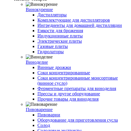
Винокурение
Дистилляторы
Комплектующие для дистилляторов
Ингредиенты для домашней дистилляции
Емкости для брожения
Индукционные плиты
Электрические плиты
Газовые плиты
Гидролаторы
Виноделие
Винные дрожжи
Соки концентрированные
Соки концентрированные монсортовые
(винное сусло)
Ферментные препараты для виноделия
Прессы и другое оборудование
Прочие товары для виноделия
Пивоварение
Пивоварни
Оборудование для приготовления сусла
Солод
Солодовые экстракты