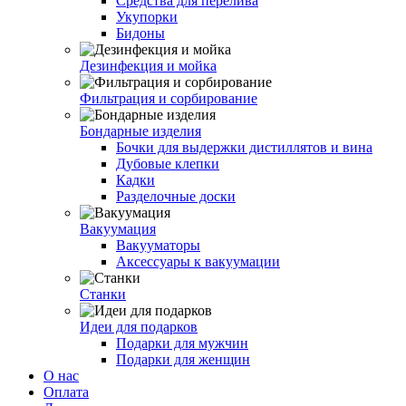
Средства для перелива
Укупорки
Бидоны
Дезинфекция и мойка
Фильтрация и сорбирование
Бондарные изделия
Бочки для выдержки дистиллятов и вина
Дубовые клепки
Кадки
Разделочные доски
Вакуумация
Вакууматоры
Аксессуары к вакуумации
Станки
Идеи для подарков
Подарки для мужчин
Подарки для женщин
О нас
Оплата