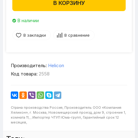
В КОРЗИНУ
В наличии
В закладки
В сравнение
Производитель:
Helicon
Код товара:
2558
Страна производства
Россия,
Производитель
ООО «Компания
Хеликон», г. Москва, Новомещерский проезд, дом 9, строение 1,
комната 11, ,
Импортер
ЧТУП Юма-групп,
Гарантийный срок
12
месяцев,