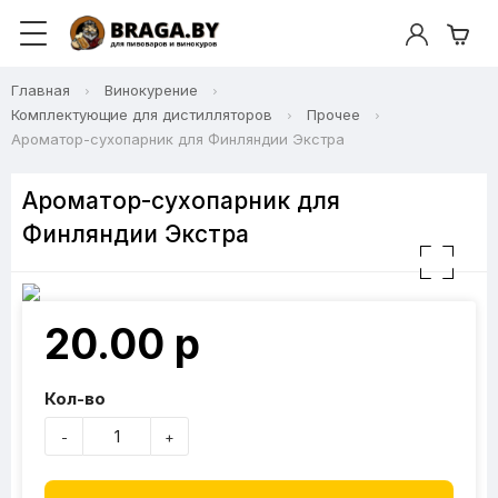
Главная
Винокурение
Комплектующие для дистилляторов
Прочее
Ароматор-сухопарник для Финляндии Экстра
Ароматор-сухопарник для
Финляндии Экстра
20.00 р
Кол-во
-
+