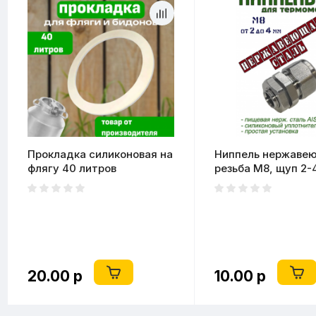
Прокладка силиконовая на
Ниппель нержаве
флягу 40 литров
резьба M8, щуп 2-
(маленький)
20.00 р
10.00 р