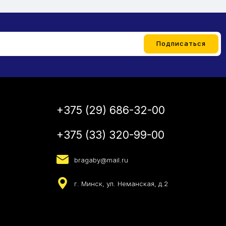
+375 (29) 686-32-00
+375 (33) 320-99-00
bragaby@mail.ru
г. Минск, ул. Неманская, д.2