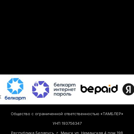
Общество с ограниченной ответственностью «ТАМБЛЕР»
УНП 193756347
Республика Беларусь, г. Минск ул. Неманская 4 пом 198