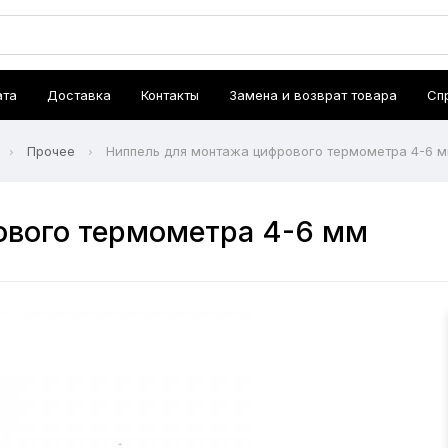
ата
Доставка
Контакты
Замена и возврат товара
Сп
Прочее
Ниппель для монтажа цифрового термометра 4-6 
ового термометра 4-6 мм