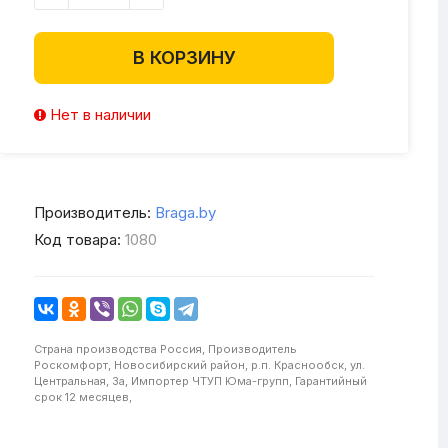
В КОРЗИНУ
Нет в наличии
Производитель:
Braga.by
Код товара:
1080
Страна производства
Россия,
Производитель
Роскомфорт, Новосибирский район, р.п. Краснообск, ул.
Центральная, 3а,
Импортер
ЧТУП Юма-групп,
Гарантийный
срок
12 месяцев,