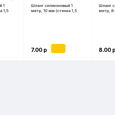
й 1
Шланг силиконовый 1
Шланг с
а 1,5
метр, 10 мм (стенка 1,5
метр, 8
мм)
7.00 р
8.00 