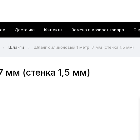
ата
Доставка
Контакты
Замена и возврат товара
Сп
Шланги
Шланг силиконовый 1 метр, 7 мм (стенка 1,5 мм)
7 мм (стенка 1,5 мм)