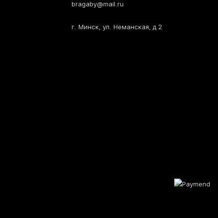
bragaby@mail.ru
г. Минск, ул. Неманская, д.2