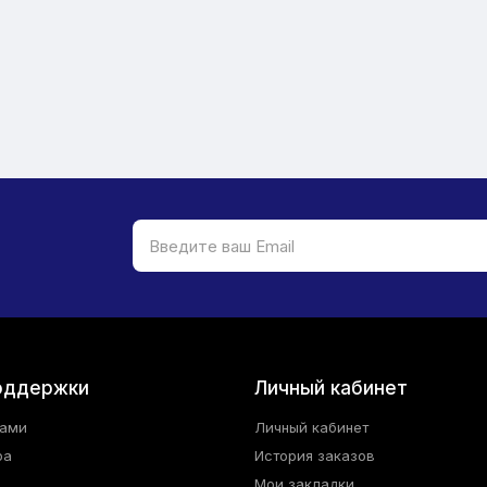
оддержки
Личный кабинет
нами
Личный кабинет
ра
История заказов
Мои закладки