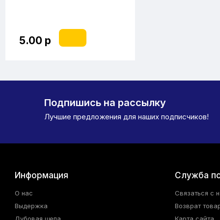
5.00 р
Подпишись на рассылку
Лучшие предложения для наших подписчиков!
Информация
Служба п
О нас
Связаться с 
Выдержка
Возврат това
Дубовая щепа
Карта сайта