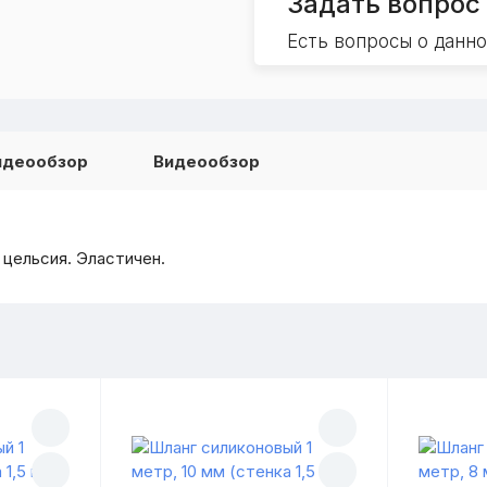
Задать вопрос
Есть вопросы о данн
идеообзор
Видеообзор
цельсия. Эластичен.