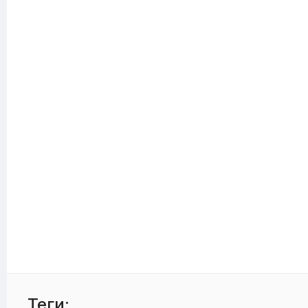
Теги: