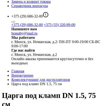
Замена и возврат товара
Справочник винокура
+375 (29) 686-32-00
+375 (29) 686-32-00
+375 (33) 320-99-00
Напишите нам
bragaby@mail.ru
Мы работаем
г. Минск, ул. Неманская, д.2: ПН-ПТ 9:00-19:00 СБ-ВС
9:00-17:00
Где нас найти
г. Минск, ул. Неманская, д.2
Онлайн-заказы принимаются круглосуточно и без
выходных
Главная
Винокурение
Комплектующие для дистилляторов
Царга под кламп DN 1.5, 75 см
Царга под кламп DN 1.5, 75
см