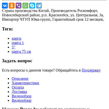
Страна производства
Китай,
Производитель
Роскомфорт,
Новосибирский район, р.п. Краснообск, ул. Центральная, 3а,
Импортер
ЧТУП Юма-групп,
Гарантийный срок
12 месяцев,
Теги:
царги
царга 1
5"
царга 75 см
Задать вопрос
Есть вопросы о данном товаре? Обращайтесь в
Поддержку
Описание
Характеристики
Оплата
Доставка
Видеообзор
Видеообзор