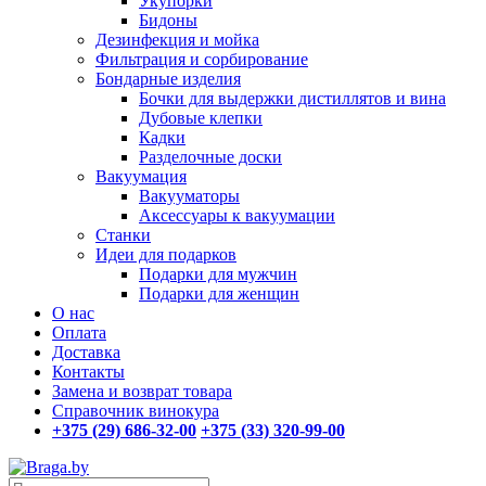
Укупорки
Бидоны
Дезинфекция и мойка
Фильтрация и сорбирование
Бондарные изделия
Бочки для выдержки дистиллятов и вина
Дубовые клепки
Кадки
Разделочные доски
Вакуумация
Вакууматоры
Аксессуары к вакуумации
Станки
Идеи для подарков
Подарки для мужчин
Подарки для женщин
О нас
Оплата
Доставка
Контакты
Замена и возврат товара
Справочник винокура
+375 (29) 686-32-00
+375 (33) 320-99-00