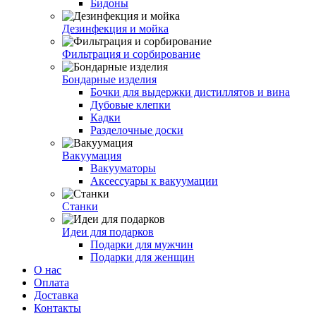
Бидоны
Дезинфекция и мойка
Фильтрация и сорбирование
Бондарные изделия
Бочки для выдержки дистиллятов и вина
Дубовые клепки
Кадки
Разделочные доски
Вакуумация
Вакууматоры
Аксессуары к вакуумации
Станки
Идеи для подарков
Подарки для мужчин
Подарки для женщин
О нас
Оплата
Доставка
Контакты