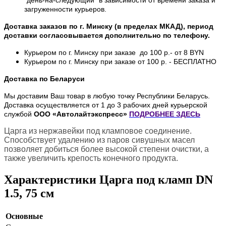
"день-на-следующий" в зависимости от времени заказа и
загруженности курьеров.
Доставка заказов по г. Минску (в пределах МКАД), период
доставки согласовывается дополнительно по телефону.
Курьером по г. Минску при заказе до 100 р.- от 8 BYN
Курьером по г. Минску при заказе от 100 р. - БЕСПЛАТНО
Доставка по Беларуси
Мы доставим Ваш товар в любую точку Республики Беларусь.
Доставка осуществляется от 1 до 3 рабочих дней курьерской
службой
ООО «Автолайтэкспресс»
ПОДРОБНЕЕ
ЗДЕСЬ
Царга из нержавейки под кламповое соединение.
Способствует удалению из паров сивушных масел
позволяет добиться более высокой степени очистки, а
также увеличить крепость конечного продукта.
Характеристики Царга под кламп DN
1.5, 75 см
Основные