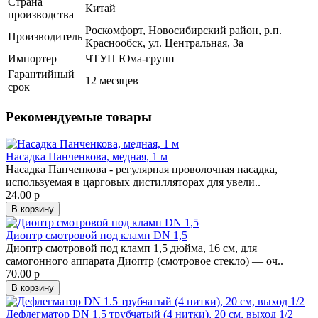
Страна
Китай
производства
Роскомфорт, Новосибирский район, р.п.
Производитель
Краснообск, ул. Центральная, 3а
Импортер
ЧТУП Юма-групп
Гарантийный
12 месяцев
срок
Рекомендуемые товары
Насадка Панченкова, медная, 1 м
Насадка Панченкова - регулярная проволочная насадка,
используемая в царговых дистилляторах для увели..
24.00 р
В корзину
Диоптр смотровой под кламп DN 1,5
Диоптр смотровой под кламп 1,5 дюйма, 16 см, для
самогонного аппарата Диоптр (смотровое стекло) — оч..
70.00 р
В корзину
Дефлегматор DN 1.5 трубчатый (4 нитки), 20 см, выход 1/2