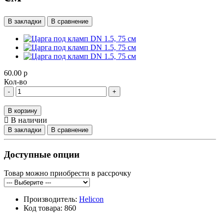
В закладки
В сравнение
60.00 р
Кол-во
-
+
В корзину
В наличии
В закладки
В сравнение
Доступные опции
Товар можно приобрести в рассрочку
Производитель:
Helicon
Код товара:
860