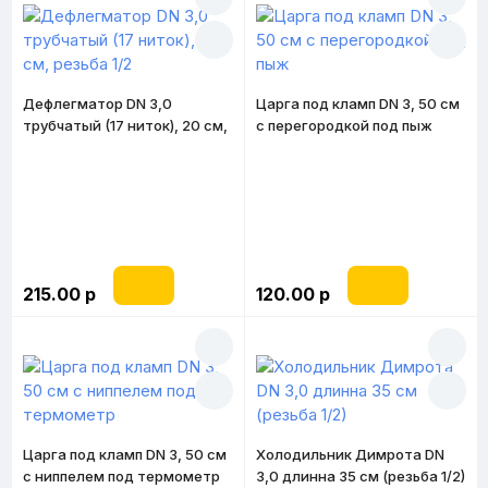
Дефлегматор DN 3,0
Царга под кламп DN 3, 50 см
трубчатый (17 ниток), 20 см,
с перегородкой под пыж
резьба 1/2
215.00 р
120.00 р
Царга под кламп DN 3, 50 см
Холодильник Димрота DN
с ниппелем под термометр
3,0 длинна 35 см (резьба 1/2)