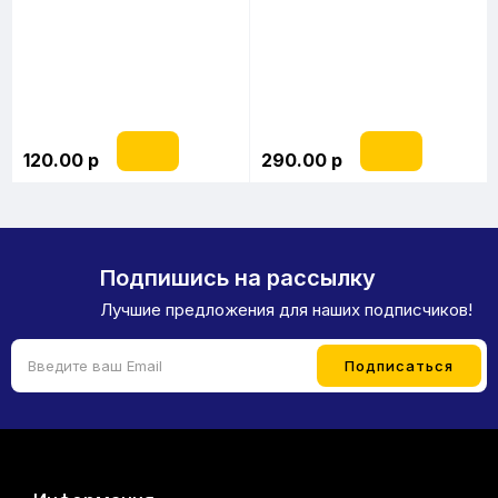
120.00 р
290.00 р
Подпишись на рассылку
Лучшие предложения для наших подписчиков!