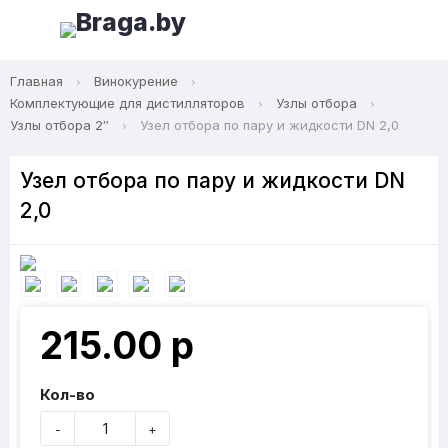
Главная
Винокурение
Комплектующие для дистилляторов
Узлы отбора
Узлы отбора 2″
Узел отбора по пару и жидкости DN 2,0
Узел отбора по пару и жидкости DN
2,0
215.00 р
Кол-во
-
+