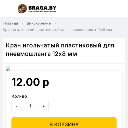
Главная
Винокурение
Кран игольчатый пластиковый для пневмошланга 12x8 мм
Кран игольчатый пластиковый для
пневмошланга 12x8 мм
12.00 р
Кол-во
-
+
В КОРЗИНУ