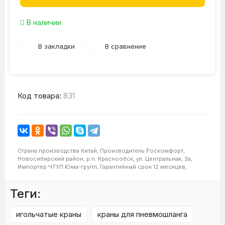
В наличии
В закладки
В сравнение
Код товара:
831
Страна производства
Китай,
Производитель
Роскомфорт,
Новосибирский район, р.п. Краснообск, ул. Центральная, 3а,
Импортер
ЧТУП Юма-групп,
Гарантийный срок
12 месяцев,
Теги:
игольчатые краны
краны для пневмошланга