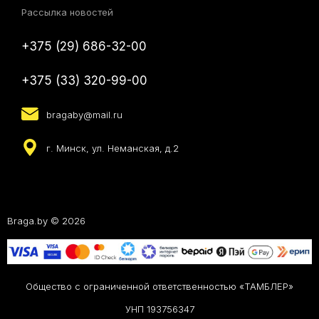
Рассылка новостей
+375 (29) 686-32-00
+375 (33) 320-99-00
bragaby@mail.ru
г. Минск, ул. Неманская, д.2
Braga.by © 2026
Общество с ограниченной ответственностью «ТАМБЛЕР»
УНП 193756347