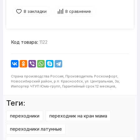
В закладки
В сравнение
Код товара:
1122
Страна производства
Россия,
Производитель
Роскомфорт,
Новосибирский район, р.п. Краснообск, ул. Центральная, 3а,
Импортер
ЧТУП Юма-групп,
Гарантийный срок
12 месяцев,
Теги:
переходники
переходник на кран мама
переходники латунные