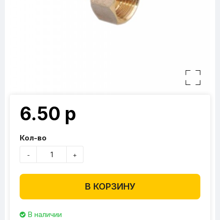
6.50 р
Кол-во
-
+
В КОРЗИНУ
В наличии