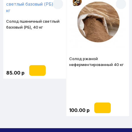
Солод пшеничный светлый
базовый (РБ), 40 кг
Солод ржаной
неферментированный 40 кг
(РБ)
85.00 р
100.00 р