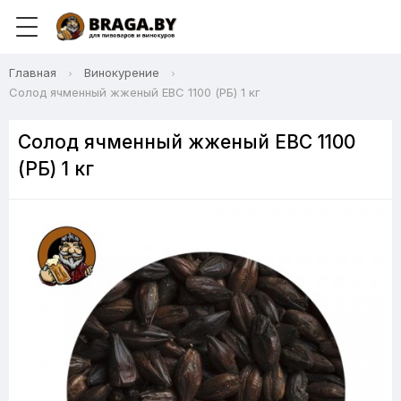
Главная
Винокурение
Солод ячменный жженый EBC 1100 (РБ) 1 кг
Солод ячменный жженый EBC 1100
(РБ) 1 кг