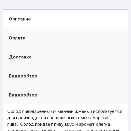
Описание
Оплата
Доставка
Видеообзор
Видеообзор
Солод пивоваренный ячменный жженый используется
для производства специальных темных сортов
пива. Солод придает пиву вкус и аромат слегка
жженого зерна и кофе, а также насыщенный темный