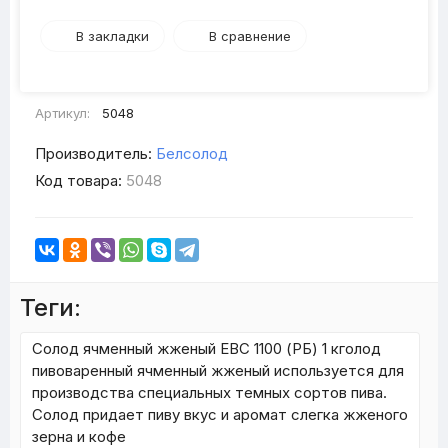
В закладки
В сравнение
Артикул:
5048
Производитель:
Белсолод
Код товара:
5048
Теги:
Солод ячменный жженый EBC 1100 (РБ) 1 кголод
пивоваренный ячменный жженый используется для
производства специальных темных сортов пива.
Солод придает пиву вкус и аромат слегка жженого
зерна и кофе