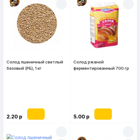
Солод пшеничный светлый
Солод ржаной
базовый (РБ), 1 кг
ферментированный 700 гр
2.20 р
5.00 р