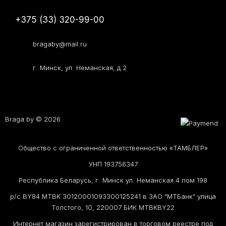
+375 (33) 320-99-00
bragaby@mail.ru
г. Минск, ул. Неманская, д.2
Braga.by © 2026
Общество с ограниченной ответственностью «ТАМБЛЕР»
УНП 193756347
Республика Беларусь, г. Минск ул. Неманская 4 пом 198
р/с BY84 MTBK 30120001093300125241 в ЗАО "МТБанк" улица
Толстого, 10, 220007 БИК MTBKBY22
Интернет магазин зарегистрирован в торговом реестре под