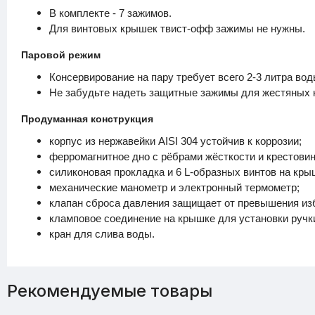
В комплекте - 7 зажимов.
Для винтовых крышек твист-офф зажимы не нужны.
Паровой режим
Консервирование на пару требует всего 2-3 литра вод
Не забудьте надеть защитные зажимы для жестяных 
Продуманная конструкция
корпус из нержавейки AISI 304 устойчив к коррозии;
ферромагнитное дно с рёбрами жёсткости и крестовин
силиконовая прокладка и 6 L-образных винтов на кры
механические манометр и электронный термометр;
клапан сброса давления защищает от превышения из
кламповое соединение на крышке для установки ручк
кран для слива воды.
Рекомендуемые товары