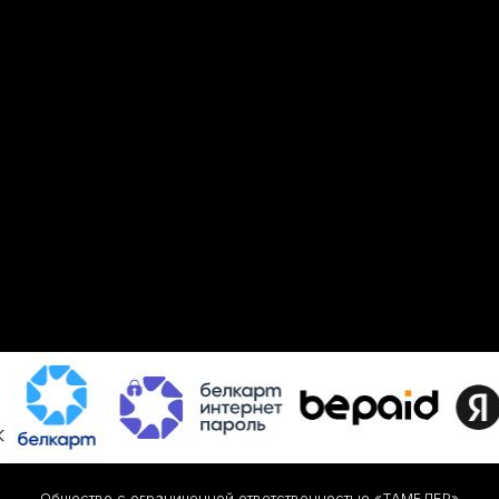
Общество с ограниченной ответственностью «ТАМБЛЕР»