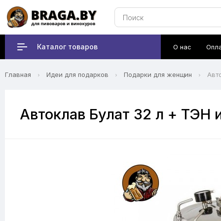
Каталог товаров
О нас
Опл
Главная
Идеи для подарков
Подарки для женщин
Авт
Автоклав Булат 32 л + ТЭН 