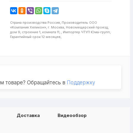
Страна производства
Россия,
Производитель
ООО
«Компания Хеликон», г. Москва, Новомещерский проезд,
дом 9, строение 1, комната 11, ,
Импортер
ЧТУП Юма-групп,
Гарантийный срок
12 месяцев,
ом товаре? Обращайтесь в
Поддержку
Доставка
Видеообзор