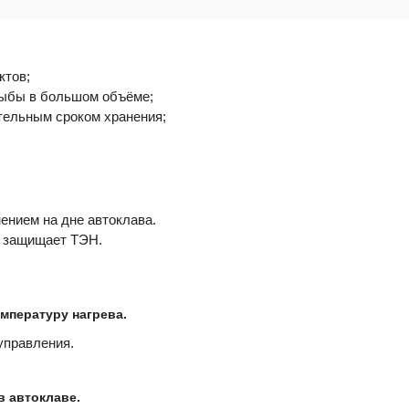
ктов;
рыбы в большом объёме;
тельным сроком хранения;
ением на дне автоклава.
и защищает ТЭН.
мпературу нагрева.
управления.
 автоклаве.