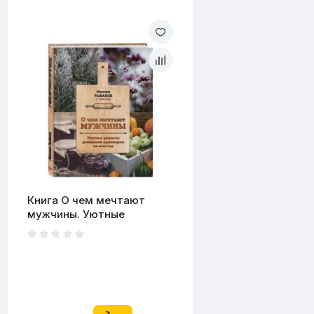
Книга О чем мечтают
мужчины. Уютные
рецепты домашней
кулинарии на весь год