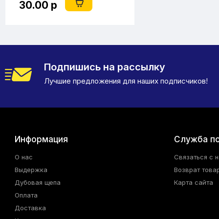
30.00 р
Подпишись на рассылку
Лучшие предложения для наших подписчиков!
Информация
Служба п
О нас
Связаться с 
Выдержка
Возврат това
Дубовая щепа
Карта сайта
Оплата
Доставка