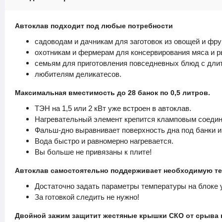
Автоклав подходит под любые потребности
садоводам и дачникам для заготовок из овощей и фру
охотникам и фермерам для консервирования мяса и 
семьям для приготовления повседневных блюд с дли
любителям деликатесов.
Максимальная вместимость до 28 банок по 0,5 литров.
ТЭН на 1,5 или 2 кВт уже встроен в автоклав.
Нагревательный элемент крепится кламповым соедин
Фальш-дно выравнивает поверхность дна под банки 
Вода быстро и равномерно нагревается.
Вы больше не привязаны к плите!
Автоклав самостоятельно поддерживает необходимую те
Достаточно задать параметры температуры на блоке 
За готовкой следить не нужно!
Двойной зажим защитит жестяные крышки СКО от срыва в