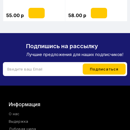
55.00 р
58.00 р
Подпишись на рассылку
Лучшие предложения для наших подписчиков!
Информация
О нас
Выдержка
Дубовая щепа