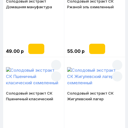
Солодовый экстракт
Солодовый экстракт СК
Домашняя мануфактура
Ржаной эль охмеленный
Кукуруза и ячмень 4,1 кг
49.00 р
55.00 р
Солодовый экстракт СК
Солодовый экстракт СК
Пшеничный класический
Жигулевский лагер
охмеленный
охмеленный