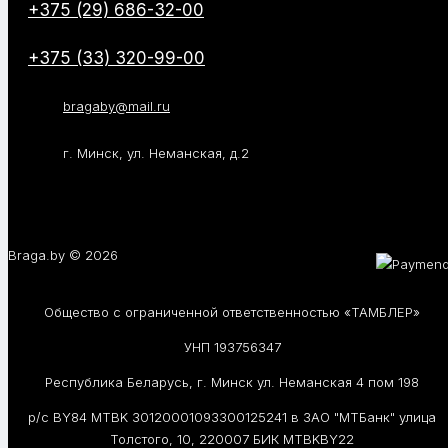
+375 (29) 686-32-00
+375 (33) 320-99-00
bragaby@mail.ru
г. Минск, ул. Неманская, д.2
Braga.by © 2026
Общество с ограниченной ответственностью «ТАМБЛЕР»
УНП 193756347
Республика Беларусь, г. Минск ул. Неманская 4 пом 198
р/с BY84 MTBK 30120001093300125241 в ЗАО "МТБанк" улица
Толстого, 10, 220007 БИК MTBKBY22