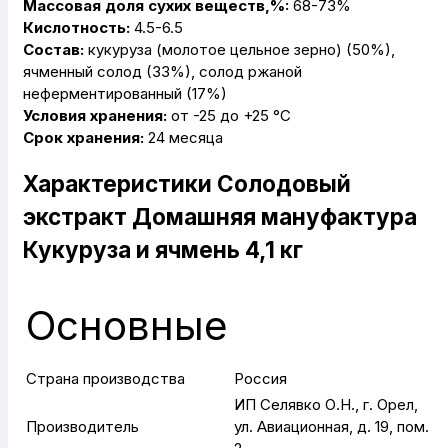
Массовая доля сухих веществ,%:
68-73%
Кислотность:
4.5-6.5
Состав:
кукуруза (молотое цельное зерно) (50%),
ячменный солод (33%), солод ржаной
неферментированный (17%)
Условия хранения:
от -25 до +25 °С
Срок хранения:
24 месяца
Характеристики Солодовый
экстракт Домашняя мануфактура
Кукуруза и ячмень 4,1 кг
Основные
Страна производства
Россия
ИП Селявко О.Н., г. Орел,
Производитель
ул. Авиационная, д. 19, пом.