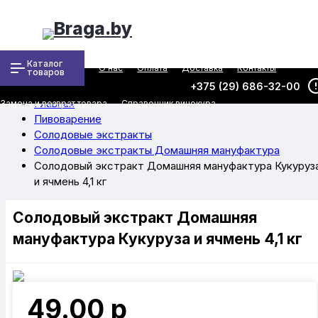
Каталог
О нас
Оплата
Доставка
Контакты
товаров
+375 (29) 686-32-00
Главная
Замена и возврат товара
Справочник винокура
Пивоварение
Солодовые экстракты
Солодовые экстракты Домашняя мануфактура
Солодовый экстракт Домашняя мануфактура Кукуруз
и ячмень 4,1 кг
Солодовый экстракт Домашняя
мануфактура Кукуруза и ячмень 4,1 кг
49.00 р