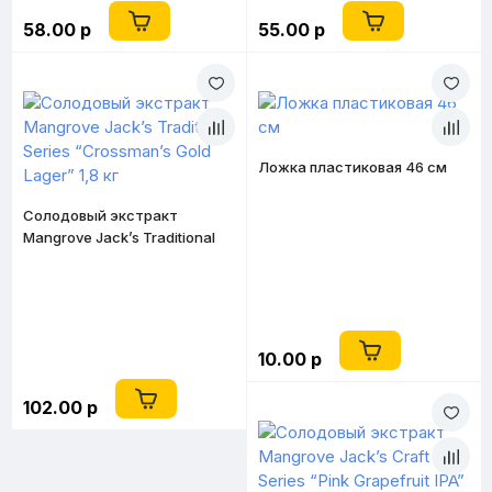
58.00 р
55.00 р
Ложка пластиковая 46 см
Солодовый экстракт
Mangrove Jack’s Traditional
Series “Crossman’s Gold
Lager” 1,8 кг
10.00 р
102.00 р