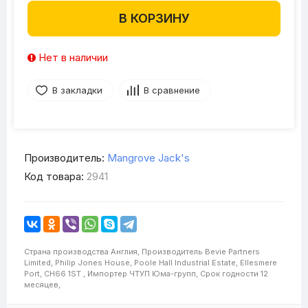
В КОРЗИНУ
Нет в наличии
В закладки
В сравнение
Производитель:
Mangrove Jack's
Код товара:
2941
Страна производства
Англия,
Производитель
Bevie Partners
Limited, Philip Jones House, Poole Hall Industrial Estate, Ellesmere
Port, CH66 1ST ,
Импортер
ЧТУП Юма-групп,
Срок годности
12
месяцев,