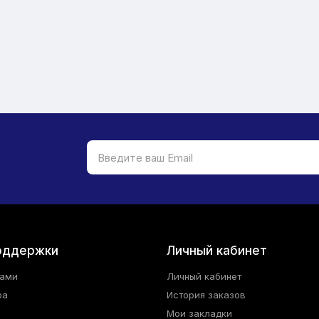
оддержки
Личный кабинет
нами
Личный кабинет
ра
История заказов
Мои закладки