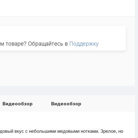
ом товаре? Обращайтесь в
Поддержку
Видеообзор
Видеообзор
одовый вкус с небольшими медовыми нотками. Зрелое, но