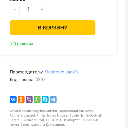
-
+
В КОРЗИНУ
В наличии
Производитель:
Mangrove Jack's
Код товара:
2897
Страна производства
Англия,
Производитель
Bevie
Partners Limited, Philip Jones House, Poole Hall Industrial
Estate, Ellesmere Port, CH66 1ST ,
Импортер
ЧТУП Юма-
групп,
Срок годности
12 месяцев,