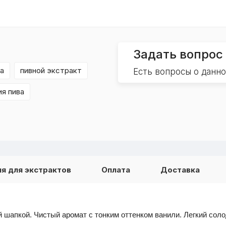
Задать вопрос
а
пивной экстракт
Есть вопросы о данн
ия пива
я для экстрактов
Оплата
Доставка
 шапкой. Чистый аромат с тонким оттенком ванили. Легкий сол