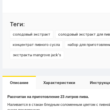
Теги:
солодовый экстракт
солодовый экстракт для пив
концентрат пивного сусла
набор для приготовлен
экстракты mangrove jack's
Описание
Характеристики
Инструкци
Рассчитан на приготовление 23 литров пива.
Наливается в стакан бледным соломенным цветом с пивной
сухое послевкусие.