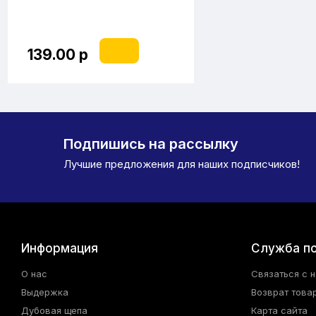
139.00 р
Подпишись на рассылку
Лучшие предложения для наших подписчиков!
Информация
Служба п
О нас
Связаться с 
Выдержка
Возврат това
Дубовая щепа
Карта сайта