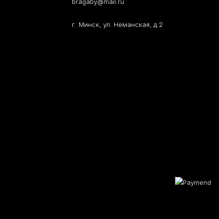
bragaby@mail.ru
г. Минск, ул. Неманская, д.2