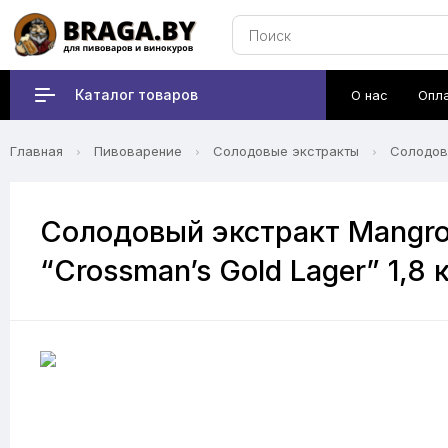
Каталог товаров
О нас
Опл
Главная
Пивоварение
Солодовые экстракты
Солодов
Солодовый экстракт Mangrove
“Crossman’s Gold Lager” 1,8 