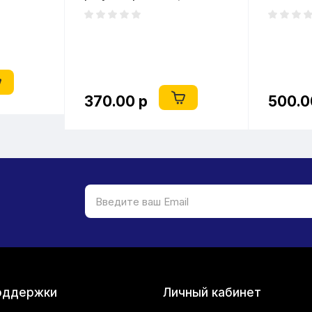
вольтметром)
370.00 р
500.0
оддержки
Личный кабинет