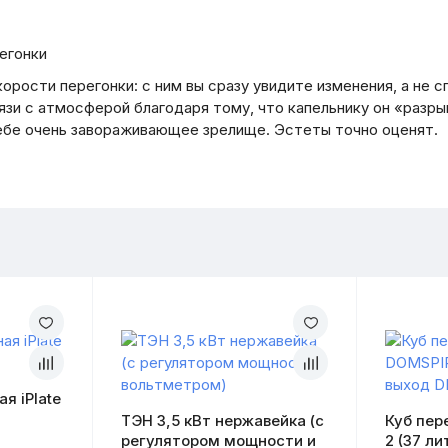
егонки
орости перегонки: с ним вы сразу увидите изменения, а не с
язи с атмосферой благодаря тому, что капельнику он «разры
себе очень завораживающее зрелище. Эстеты точно оценят.
я iPlate
ТЭН 3,5 кВт нержавейка (с
Куб пер
регулятором мощности и
2 (37 ли