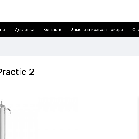
ата
Доставка
Контакты
Замена и возврат товара
Сп
ractic 2