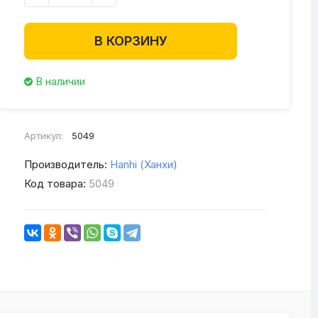
В КОРЗИНУ
В наличии
Артикул:
5049
Производитель:
Hanhi (Ханхи)
Код товара:
5049