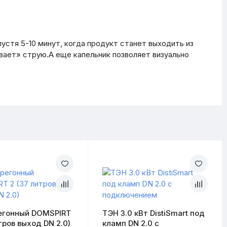
пустя 5-10 минут, когда продукт станет выходить из
вает» струю.А еще капельник позволяет визуально
егонный DOMSPIRT
ТЭН 3.0 кВт DistiSmart под
тров выход DN 2.0)
кламп DN 2.0 с