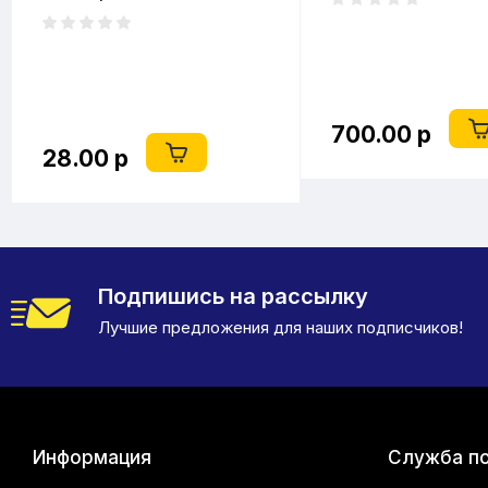
(2литра)
700.00 р
28.00 р
Подпишись на рассылку
Лучшие предложения для наших подписчиков!
Информация
Служба п