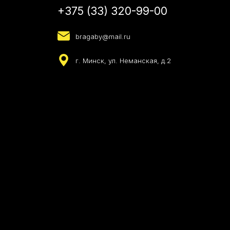
+375 (33) 320-99-00
bragaby@mail.ru
г. Минск, ул. Неманская, д.2