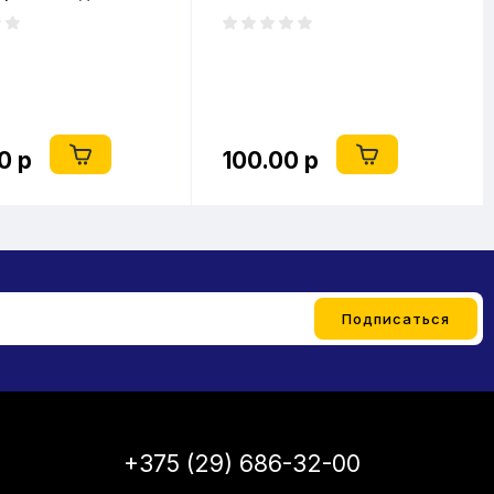
подключением
0 р
100.00 р
+375 (29) 686-32-00