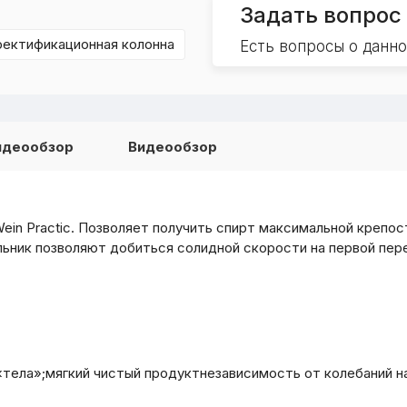
Задать вопрос
ректификационная колонна
Есть вопросы о данн
идеообзор
Видеообзор
ein Practic. Позволяет получить спирт максимальной крепос
ник позволяют добиться солидной скорости на первой пере
«тела»;мягкий чистый продуктнезависимость от колебаний н