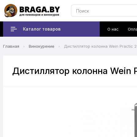
Каталог товаров
О нас
Опл
Главная
Винокурение
Дистиллятор колонна Wein Practic 2
Дистиллятор колонна Wein P