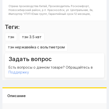
Страна производства
Китай,
Производитель
Роскомфорт,
Новосибирский район, р.п. Краснообск, ул. Центральная, 3а,
Импортер
ЧТУП Юма-групп,
Гарантийный срок
12 месяцев,
Теги:
тэн
тэн 3.5 квт
тэн нержавейка с вольтметром
Задать вопрос
Есть вопросы о данном товаре? Обращайтесь в
Поддержку
Описание