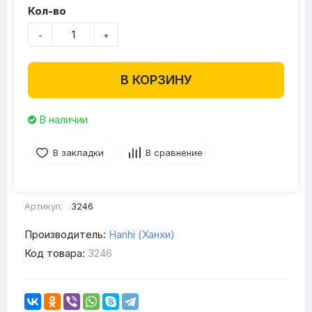
Кол-во
-
+
В КОРЗИНУ
В наличии
В закладки
В сравнение
Артикул:
3246
Производитель:
Hanhi (Ханхи)
Код товара:
3246