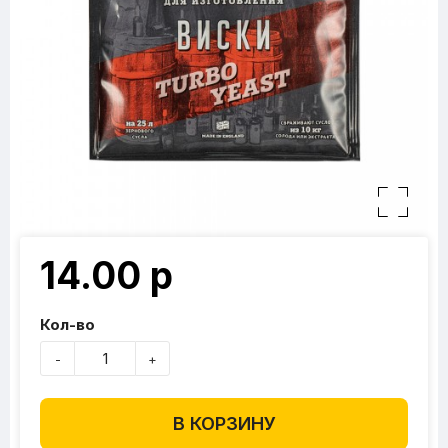
14.00 р
Кол-во
-
+
В КОРЗИНУ