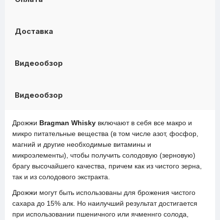
Доставка
Видеообзор
Видеообзор
Дрожжи
Bragman Whisky
включают в себя все макро и
микро питательные вещества (в том числе азот, фосфор,
магний и другие необходимые витамины и
микроэлементы), чтобы получить солодовую (зерновую)
брагу высочайшего качества, причем как из чистого зерна,
так и из солодового экстракта.
Дрожжи могут быть использованы для брожения чистого
сахара до 15% алк. Но наилучший результат достигается
при использовании пшеничного или ячменнго солода,