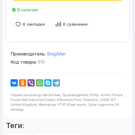
В наличии
В закладки
В сравнение
Производитель:
BragMan
Код товара:
610
Страна производства
Англия,
Производитель
Philip Jones House,
Poole Hall Industrial Estate, Ellesmere Port, Cheshire, CH66 1ST
United Kingdom,
Импортер
ЧТУП Юма-групп,
Срок годности
24
месяца,
Теги: