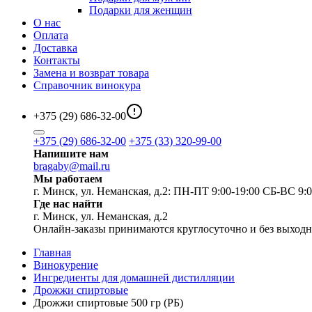
Подарки для женщин
О нас
Оплата
Доставка
Контакты
Замена и возврат товара
Справочник винокура
+375 (29) 686-32-00
+375 (29) 686-32-00
+375 (33) 320-99-00
Напишите нам
bragaby@mail.ru
Мы работаем
г. Минск, ул. Неманская, д.2: ПН-ПТ 9:00-19:00 СБ-ВС 9:0
Где нас найти
г. Минск, ул. Неманская, д.2
Онлайн-заказы принимаются круглосуточно и без выход
Главная
Винокурение
Ингредиенты для домашней дистилляции
Дрожжи спиртовые
Дрожжи cпиртовые 500 гр (РБ)