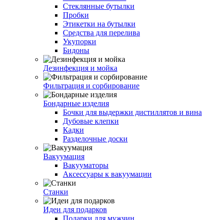
Стеклянные бутылки
Пробки
Этикетки на бутылки
Средства для перелива
Укупорки
Бидоны
Дезинфекция и мойка
Фильтрация и сорбирование
Бондарные изделия
Бочки для выдержки дистиллятов и вина
Дубовые клепки
Кадки
Разделочные доски
Вакуумация
Вакууматоры
Аксессуары к вакуумации
Станки
Идеи для подарков
Подарки для мужчин