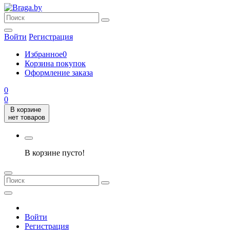
Войти
Регистрация
Избранное
0
Корзина покупок
Оформление заказа
0
0
В корзине
нет товаров
В корзине пусто!
Войти
Регистрация