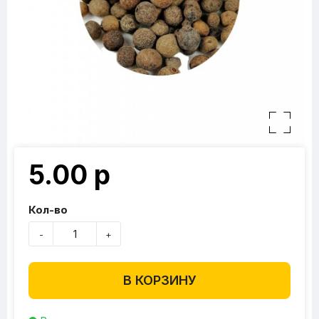
5.00 р
Кол-во
-
+
В КОРЗИНУ