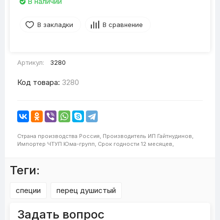
В наличии
В закладки
В сравнение
Артикул:
3280
Код товара:
3280
Страна производства
Россия,
Производитель
ИП Гайтнудинов,
Импортер
ЧТУП Юма-групп,
Срок годности
12 месяцев,
Теги:
специи
перец душистый
Задать вопрос