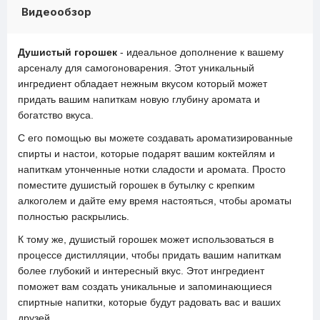
Видеообзор
Душистый горошек
- идеальное дополнение к вашему
арсеналу для самогоноварения. Этот уникальный
ингредиент обладает нежным вкусом который может
придать вашим напиткам новую глубину аромата и
богатство вкуса.
С его помощью вы можете создавать ароматизированные
спирты и настои, которые подарят вашим коктейлям и
напиткам утонченные нотки сладости и аромата. Просто
поместите душистый горошек в бутылку с крепким
алкоголем и дайте ему время настояться, чтобы ароматы
полностью раскрылись.
К тому же, душистый горошек может использоваться в
процессе дистилляции, чтобы придать вашим напиткам
более глубокий и интересный вкус. Этот ингредиент
поможет вам создать уникальные и запоминающиеся
спиртные напитки, которые будут радовать вас и ваших
друзей.