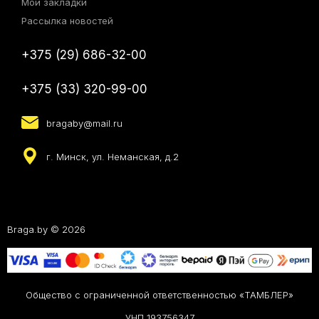
Мои закладки
Рассылка новостей
+375 (29) 686-32-00
+375 (33) 320-99-00
bragaby@mail.ru
г. Минск, ул. Неманская, д.2
Braga.by © 2026
Общество с ограниченной ответственностью «ТАМБЛЕР»
УНП 193756347