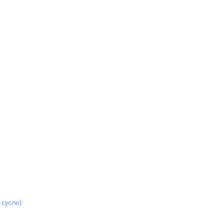
 сусло)