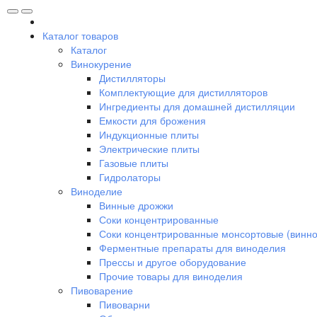
Каталог товаров
Каталог
Винокурение
Дистилляторы
Комплектующие для дистилляторов
Ингредиенты для домашней дистилляции
Емкости для брожения
Индукционные плиты
Электрические плиты
Газовые плиты
Гидролаторы
Виноделие
Винные дрожжи
Соки концентрированные
Соки концентрированные монсортовые (винно
Ферментные препараты для виноделия
Прессы и другое оборудование
Прочие товары для виноделия
Пивоварение
Пивоварни