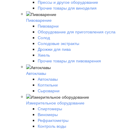
Прессы и другое оборудование
Прочие товары для виноделия
Пивоварение
Пивоварни
Оборудование для приготовления сусла
Солод
Солодовые экстракты
Дрожжи для пива
Хмель
Прочие товары для пивоварения
Автоклавы
Автоклавы
Коптильни
Сыроварни
Измерительное оборудование
Спиртомеры
Виномеры
Рефрактометры
Контроль воды