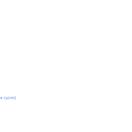
е сусло)