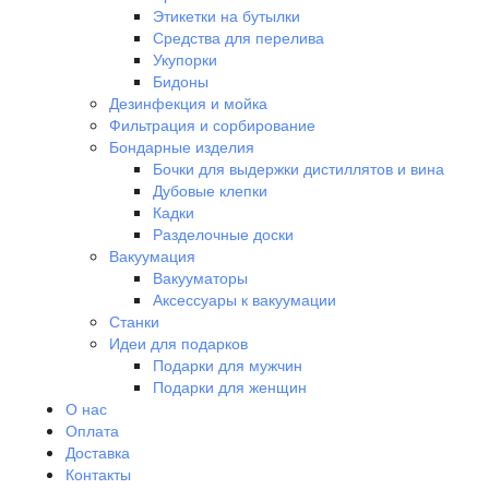
Этикетки на бутылки
Средства для перелива
Укупорки
Бидоны
Дезинфекция и мойка
Фильтрация и сорбирование
Бондарные изделия
Бочки для выдержки дистиллятов и вина
Дубовые клепки
Кадки
Разделочные доски
Вакуумация
Вакууматоры
Аксессуары к вакуумации
Станки
Идеи для подарков
Подарки для мужчин
Подарки для женщин
О нас
Оплата
Доставка
Контакты