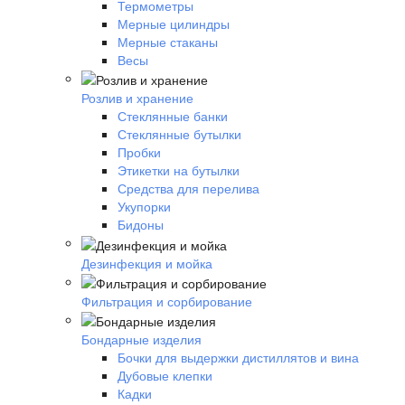
Термометры
Мерные цилиндры
Мерные стаканы
Весы
Розлив и хранение
Стеклянные банки
Стеклянные бутылки
Пробки
Этикетки на бутылки
Средства для перелива
Укупорки
Бидоны
Дезинфекция и мойка
Фильтрация и сорбирование
Бондарные изделия
Бочки для выдержки дистиллятов и вина
Дубовые клепки
Кадки