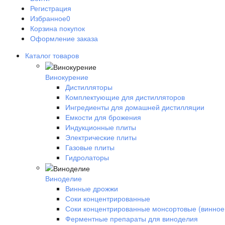
Регистрация
Избранное
0
Корзина покупок
Оформление заказа
Каталог товаров
Винокурение
Дистилляторы
Комплектующие для дистилляторов
Ингредиенты для домашней дистилляции
Емкости для брожения
Индукционные плиты
Электрические плиты
Газовые плиты
Гидролаторы
Виноделие
Винные дрожжи
Соки концентрированные
Соки концентрированные монсортовые (винное
Ферментные препараты для виноделия