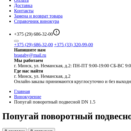
Оплата
Доставка
Контакты
Замена и возврат товара
Справочник винокура
+375 (29) 686-32-00
+375 (29) 686-32-00
+375 (33) 320-99-00
Напишите нам
bragaby@mail.ru
Мы работаем
г. Минск, ул. Неманская, д.2: ПН-ПТ 9:00-19:00 СБ-ВС 9:0
Где нас найти
г. Минск, ул. Неманская, д.2
Онлайн-заказы принимаются круглосуточно и без выход
Главная
Винокурение
Попугай поворотный подвесной DN 1.5
Попугай поворотный подвесно