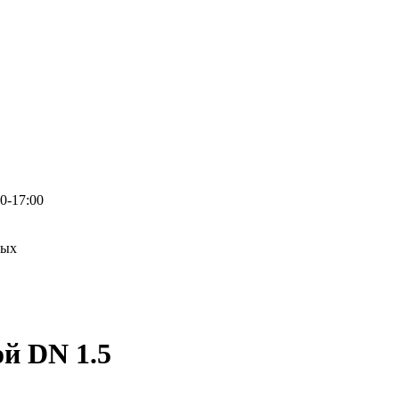
0-17:00
ных
й DN 1.5