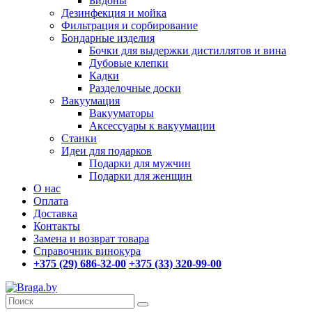
Бидоны
Дезинфекция и мойка
Фильтрация и сорбирование
Бондарные изделия
Бочки для выдержки дистиллятов и вина
Дубовые клепки
Кадки
Разделочные доски
Вакуумация
Вакууматоры
Аксессуары к вакуумации
Станки
Идеи для подарков
Подарки для мужчин
Подарки для женщин
О нас
Оплата
Доставка
Контакты
Замена и возврат товара
Справочник винокура
+375 (29) 686-32-00
+375 (33) 320-99-00