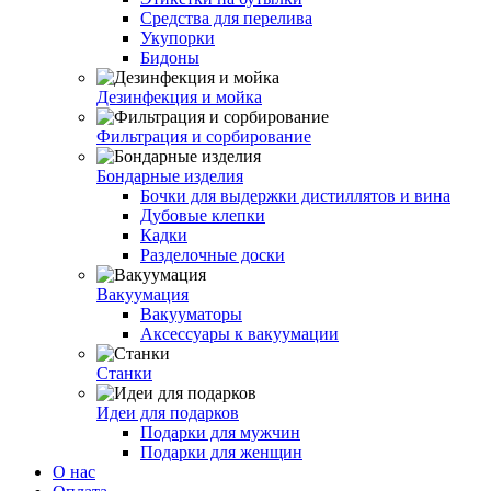
Средства для перелива
Укупорки
Бидоны
Дезинфекция и мойка
Фильтрация и сорбирование
Бондарные изделия
Бочки для выдержки дистиллятов и вина
Дубовые клепки
Кадки
Разделочные доски
Вакуумация
Вакууматоры
Аксессуары к вакуумации
Станки
Идеи для подарков
Подарки для мужчин
Подарки для женщин
О нас