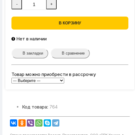
-
+
В КОРЗИНУ
Нет в наличии
В закладки
В сравнение
Товар можно приобрести в рассрочку
Код товара:
764
Страна производства
Россия,
Производитель
ООО «ТПК Ханхи», г.