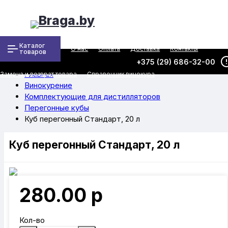
Каталог
О нас
Оплата
Доставка
Контакты
товаров
+375 (29) 686-32-00
Главная
Замена и возврат товара
Справочник винокура
Винокурение
Комплектующие для дистилляторов
Перегонные кубы
Куб перегонный Стандарт, 20 л
Куб перегонный Стандарт, 20 л
280.00 р
Кол-во