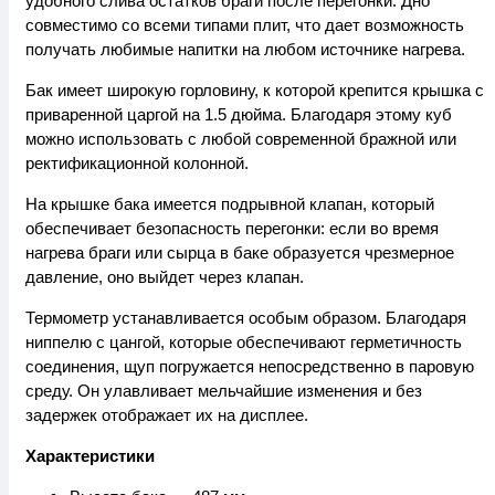
удобного слива остатков браги после перегонки. Дно
совместимо со всеми типами плит, что дает возможность
получать любимые напитки на любом источнике нагрева.
Бак имеет широкую горловину, к которой крепится крышка с
приваренной царгой на 1.5 дюйма. Благодаря этому куб
можно использовать с любой современной бражной или
ректификационной колонной.
На крышке бака имеется подрывной клапан, который
обеспечивает безопасность перегонки: если во время
нагрева браги или сырца в баке образуется чрезмерное
давление, оно выйдет через клапан.
Термометр устанавливается особым образом. Благодаря
ниппелю с цангой, которые обеспечивают герметичность
соединения, щуп погружается непосредственно в паровую
среду. Он улавливает мельчайшие изменения и без
задержек отображает их на дисплее.
Характеристики