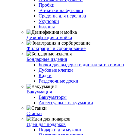
Пробки
Этикетки на бутылки
Средства для перелива
Укупорки
Бидоны
Дезинфекция и мойка
Фильтрация и сорбирование
Бондарные изделия
Бочки для выдержки дистиллятов и вина
Дубовые клепки
Кадки
Разделочные доски
Вакуумация
Вакууматоры
Аксессуары к вакуумации
Станки
Идеи для подарков
Подарки для мужчин