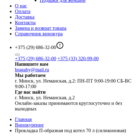
Подарки для женщин
О нас
Оплата
Доставка
Контакты
Замена и возврат товара
Справочник винокура
+375 (29) 686-32-00
+375 (29) 686-32-00
+375 (33) 320-99-00
Напишите нам
bragaby@mail.ru
Мы работаем
г. Минск, ул. Неманская, д.2: ПН-ПТ 9:00-19:00 СБ-ВС
9:00-17:00
Где нас найти
г. Минск, ул. Неманская, д.2
Онлайн-заказы принимаются круглосуточно и без
выходных
Главная
Винокурение
Прокладка П-образная под котел 70 л (силиконовая)