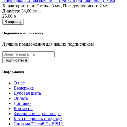
Прокладка П-образная под котел 37 л (силиконовая), 3 мм
Характеристики: Стенка 3 мм, Посадочное место 2 мм.
Диаметр: 34,00 см ..
25.00 р
В корзину
Подпишись на рассылку
Лучшие предложения для наших подписчиков!
Информация
О нас
Выдержка
Дубовая щепа
Оплата
Доставка
Контакты
Замена и возврат товара
Как совершить покупку?
Система "Расчёт" - ЕРИП