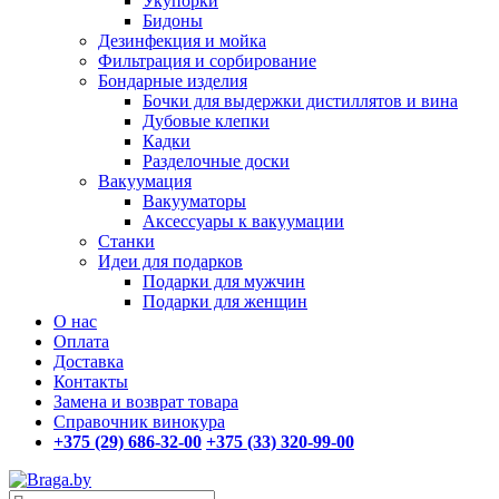
Укупорки
Бидоны
Дезинфекция и мойка
Фильтрация и сорбирование
Бондарные изделия
Бочки для выдержки дистиллятов и вина
Дубовые клепки
Кадки
Разделочные доски
Вакуумация
Вакууматоры
Аксессуары к вакуумации
Станки
Идеи для подарков
Подарки для мужчин
Подарки для женщин
О нас
Оплата
Доставка
Контакты
Замена и возврат товара
Справочник винокура
+375 (29) 686-32-00
+375 (33) 320-99-00