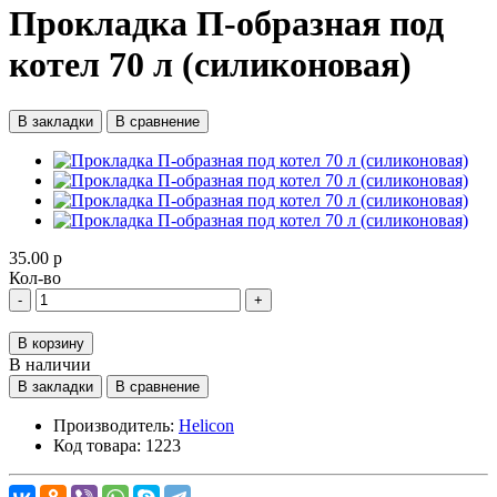
Прокладка П-образная под
котел 70 л (силиконовая)
В закладки
В сравнение
35.00 р
Кол-во
-
+
В корзину
В наличии
В закладки
В сравнение
Производитель:
Helicon
Код товара:
1223