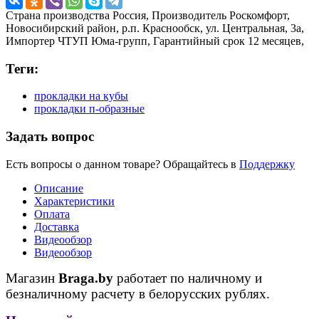
Страна производства
Россия,
Производитель
Роскомфорт,
Новосибирский район, р.п. Краснообск, ул. Центральная, 3а,
Импортер
ЧТУП Юма-групп,
Гарантийный срок
12 месяцев,
Теги:
прокладки на кубы
прокладки п-образные
Задать вопрос
Есть вопросы о данном товаре? Обращайтесь в
Поддержку
Описание
Характеристики
Оплата
Доставка
Видеообзор
Видеообзор
Магазин
Braga.by
работает по наличному и
безналичному расчету в белорусских рублях.