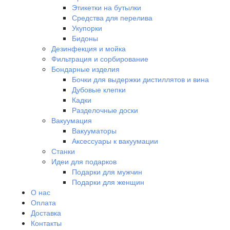
Этикетки на бутылки
Средства для перелива
Укупорки
Бидоны
Дезинфекция и мойка
Фильтрация и сорбирование
Бондарные изделия
Бочки для выдержки дистиллятов и вина
Дубовые клепки
Кадки
Разделочные доски
Вакуумация
Вакууматоры
Аксессуары к вакуумации
Станки
Идеи для подарков
Подарки для мужчин
Подарки для женщин
О нас
Оплата
Доставка
Контакты