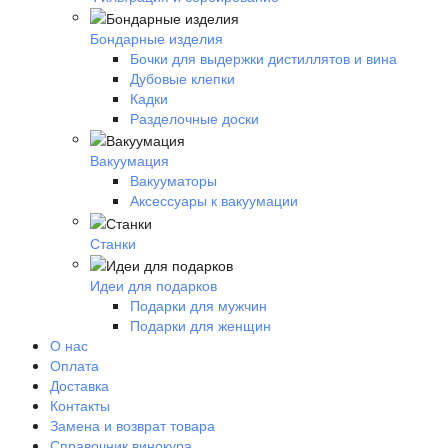
Бондарные изделия
Бочки для выдержки дистиллятов и вина
Дубовые клепки
Кадки
Разделочные доски
Вакуумация
Вакууматоры
Аксессуары к вакуумации
Станки
Идеи для подарков
Подарки для мужчин
Подарки для женщин
О нас
Оплата
Доставка
Контакты
Замена и возврат товара
Справочник винокура