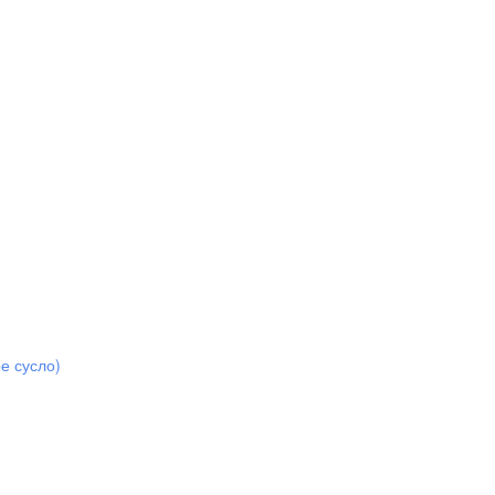
е сусло)