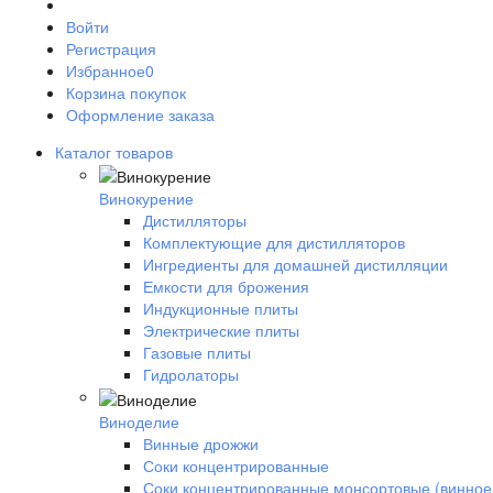
Войти
Регистрация
Избранное
0
Корзина покупок
Оформление заказа
Каталог товаров
Винокурение
Дистилляторы
Комплектующие для дистилляторов
Ингредиенты для домашней дистилляции
Емкости для брожения
Индукционные плиты
Электрические плиты
Газовые плиты
Гидролаторы
Виноделие
Винные дрожжи
Соки концентрированные
Соки концентрированные монсортовые (винное