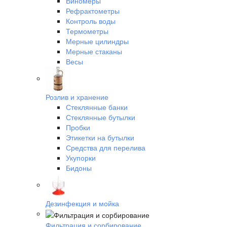
Виномеры
Рефрактометры
Контроль воды
Термометры
Мерные цилиндры
Мерные стаканы
Весы
Розлив и хранение
Стеклянные банки
Стеклянные бутылки
Пробки
Этикетки на бутылки
Средства для перелива
Укупорки
Бидоны
Дезинфекция и мойка
Фильтрация и сорбирование