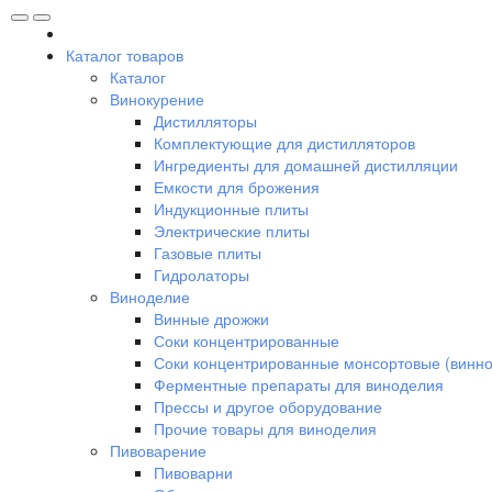
Каталог товаров
Каталог
Винокурение
Дистилляторы
Комплектующие для дистилляторов
Ингредиенты для домашней дистилляции
Емкости для брожения
Индукционные плиты
Электрические плиты
Газовые плиты
Гидролаторы
Виноделие
Винные дрожжи
Соки концентрированные
Соки концентрированные монсортовые (винно
Ферментные препараты для виноделия
Прессы и другое оборудование
Прочие товары для виноделия
Пивоварение
Пивоварни